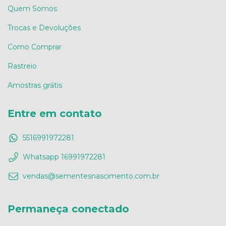
Quem Somos
Trocas e Devoluções
Como Comprar
Rastreio
Amostras grátis
Entre em contato
5516991972281
Whatsapp 16991972281
vendas@sementesnascimento.com.br
Permaneça conectado