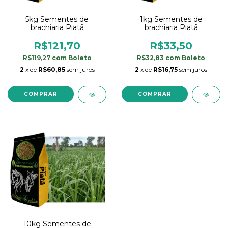
5kg Sementes de
1kg Sementes de
brachiaria Piatã
brachiaria Piatã
R$121,70
R$33,50
R$119,27
com
Boleto
R$32,83
com
Boleto
2
x de
R$60,85
sem juros
2
x de
R$16,75
sem juros
10kg Sementes de