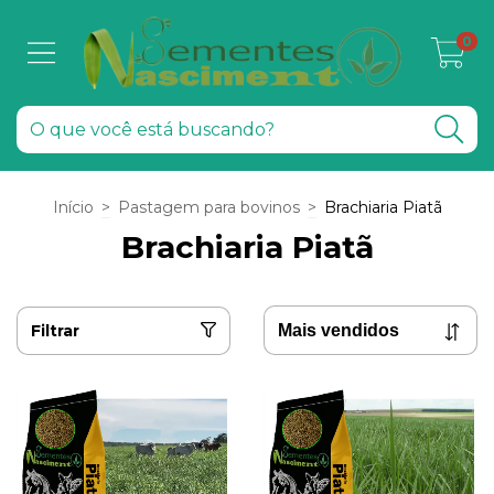
0
Início
>
Pastagem para bovinos
>
Brachiaria Piatã
Brachiaria Piatã
Filtrar