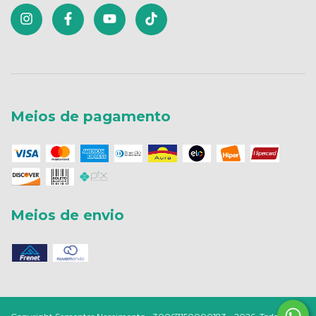
Meios de pagamento
Meios de envio