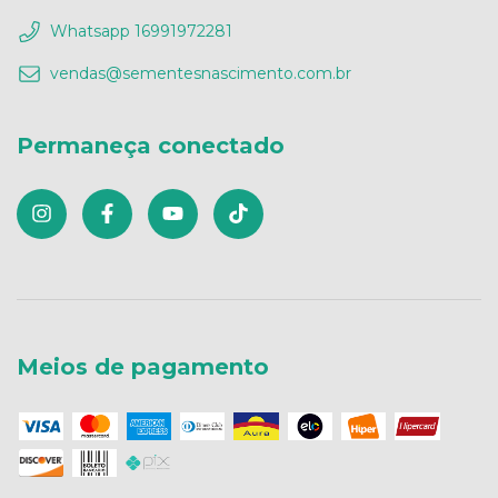
Whatsapp 16991972281
vendas@sementesnascimento.com.br
Permaneça conectado
Meios de pagamento