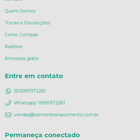
Quem Somos
Trocas e Devoluções
Como Comprar
Rastreio
Amostras grátis
Entre em contato
5516991972281
Whatsapp 16991972281
vendas@sementesnascimento.com.br
Permaneça conectado